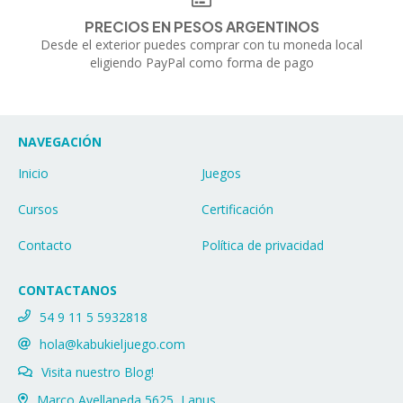
PRECIOS EN PESOS ARGENTINOS
Desde el exterior puedes comprar con tu moneda local
eligiendo PayPal como forma de pago
NAVEGACIÓN
Inicio
Juegos
Cursos
Certificación
Contacto
Política de privacidad
CONTACTANOS
54 9 11 5 5932818
hola@kabukieljuego.com
Visita nuestro Blog!
Marco Avellaneda 5625, Lanus