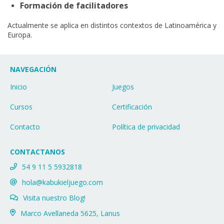
Formación de facilitadores
Actualmente se aplica en distintos contextos de Latinoamérica y
Europa.
NAVEGACIÓN
Inicio
Juegos
Cursos
Certificación
Contacto
Política de privacidad
CONTACTANOS
54 9 11 5 5932818
hola@kabukieljuego.com
Visita nuestro Blog!
Marco Avellaneda 5625, Lanus