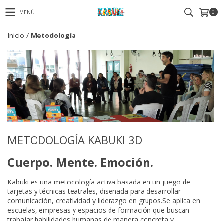
0
MENÚ
Inicio
/
Metodología
METODOLOGÍA KABUKI 3D
Cuerpo. Mente. Emoción.
Kabuki es una metodología activa basada en un juego de
tarjetas y técnicas teatrales, diseñada para desarrollar
comunicación, creatividad y liderazgo en grupos.Se aplica en
escuelas, empresas y espacios de formación que buscan
trabajar habilidades humanas de manera concreta y