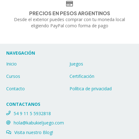
PRECIOS EN PESOS ARGENTINOS
Desde el exterior puedes comprar con tu moneda local
eligiendo PayPal como forma de pago
NAVEGACIÓN
Inicio
Juegos
Cursos
Certificación
Contacto
Política de privacidad
CONTACTANOS
54 9 11 5 5932818
hola@kabukieljuego.com
Visita nuestro Blog!