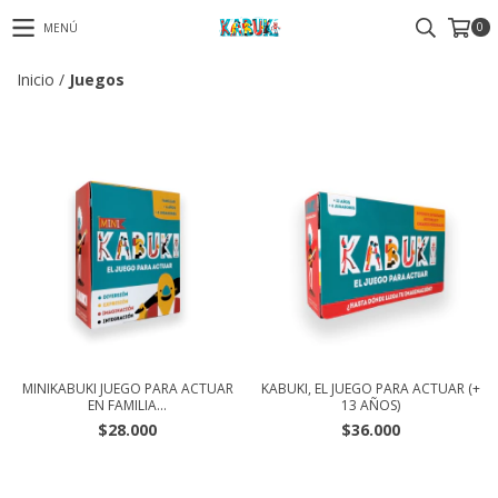
0
MENÚ
Inicio
/
Juegos
MINIKABUKI JUEGO PARA ACTUAR
KABUKI, EL JUEGO PARA ACTUAR (+
EN FAMILIA...
13 AÑOS)
$28.000
$36.000